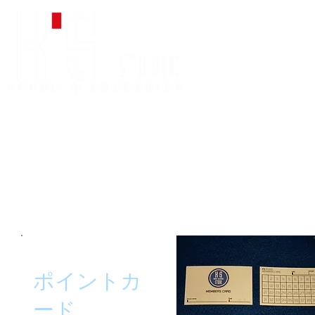
HOME
アクセス
スタジオ紹介
貸
各種サービス
ポイントカ
ード