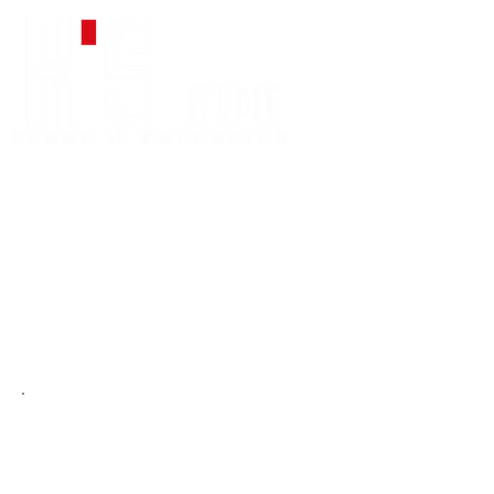
HOME
アクセス
スタジオ紹介
貸
各種サービス
会
ポイントカード（要
員）