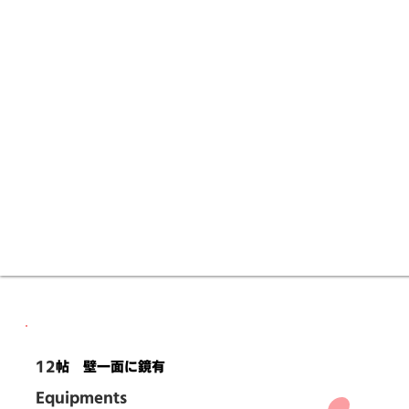
12
帖 壁一面に鏡有
Equipments